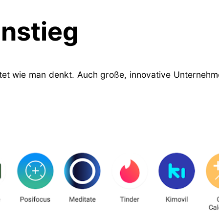
instieg
et wie man denkt. Auch große, innovative Unternehmen