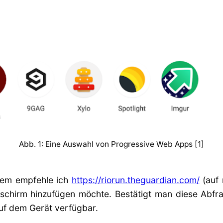
Abb. 1: Eine Auswahl von Progressive Web Apps [1]
 dem empfehle ich
https://riorun.theguardian.com/
(auf 
dschirm hinzufügen möchte. Bestätigt man diese Abfr
 auf dem Gerät verfügbar.