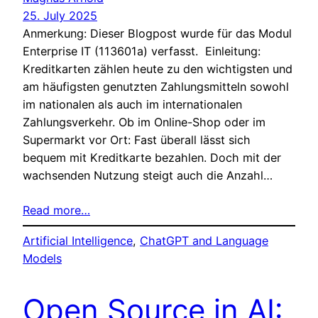
25. July 2025
Anmerkung: Dieser Blogpost wurde für das Modul
Enterprise IT (113601a) verfasst. Einleitung:
Kreditkarten zählen heute zu den wichtigsten und
am häufigsten genutzten Zahlungsmitteln sowohl
im nationalen als auch im internationalen
Zahlungsverkehr. Ob im Online-Shop oder im
Supermarkt vor Ort: Fast überall lässt sich
bequem mit Kreditkarte bezahlen. Doch mit der
wachsenden Nutzung steigt auch die Anzahl…
Read more…
Artificial Intelligence
, 
ChatGPT and Language
Models
Open Source in AI: