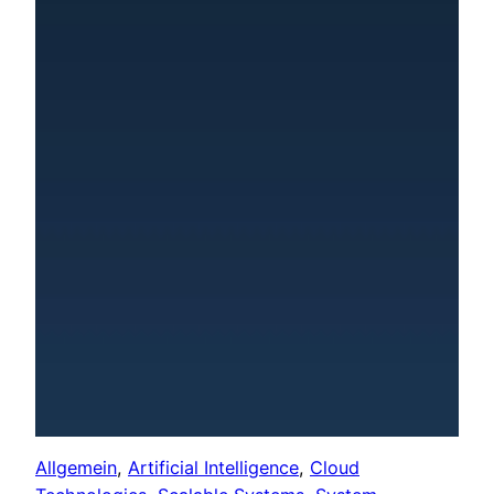
Allgemein
, 
Artificial Intelligence
, 
Cloud