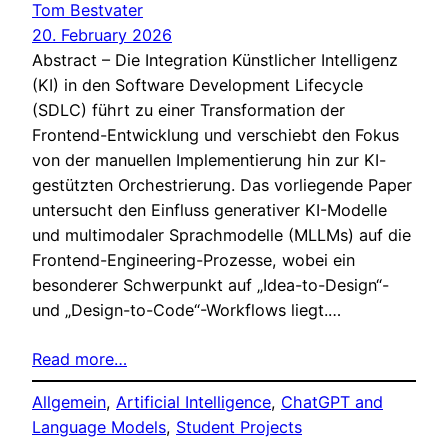
Tom Bestvater
20. February 2026
Abstract – Die Integration Künstlicher Intelligenz
(KI) in den Software Development Lifecycle
(SDLC) führt zu einer Transformation der
Frontend-Entwicklung und verschiebt den Fokus
von der manuellen Implementierung hin zur KI-
gestützten Orchestrierung. Das vorliegende Paper
untersucht den Einfluss generativer KI-Modelle
und multimodaler Sprachmodelle (MLLMs) auf die
Frontend-Engineering-Prozesse, wobei ein
besonderer Schwerpunkt auf „Idea-to-Design“-
und „Design-to-Code“-Workflows liegt.…
Read more…
Allgemein
, 
Artificial Intelligence
, 
ChatGPT and
Language Models
, 
Student Projects