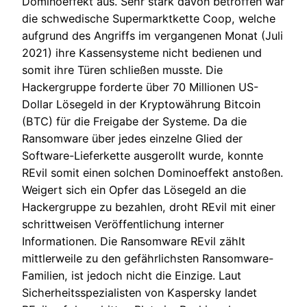
Dominoeffekt aus. Sehr stark davon betroffen war
die schwedische Supermarktkette Coop, welche
aufgrund des Angriffs im vergangenen Monat (Juli
2021) ihre Kassensysteme nicht bedienen und
somit ihre Türen schließen musste. Die
Hackergruppe forderte über 70 Millionen US-
Dollar Lösegeld in der Kryptowährung Bitcoin
(BTC) für die Freigabe der Systeme. Da die
Ransomware über jedes einzelne Glied der
Software-Lieferkette ausgerollt wurde, konnte
REvil somit einen solchen Dominoeffekt anstoßen.
Weigert sich ein Opfer das Lösegeld an die
Hackergruppe zu bezahlen, droht REvil mit einer
schrittweisen Veröffentlichung interner
Informationen. Die Ransomware REvil zählt
mittlerweile zu den gefährlichsten Ransomware-
Familien, ist jedoch nicht die Einzige. Laut
Sicherheitsspezialisten von Kaspersky landet