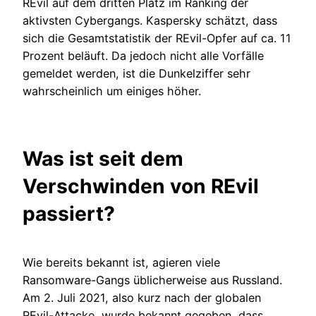
REvil auf dem dritten Platz im Ranking der
aktivsten Cybergangs. Kaspersky schätzt, dass
sich die Gesamtstatistik der REvil-Opfer auf ca. 11
Prozent beläuft. Da jedoch nicht alle Vorfälle
gemeldet werden, ist die Dunkelziffer sehr
wahrscheinlich um einiges höher.
Was ist seit dem
Verschwinden von REvil
passiert?
Wie bereits bekannt ist, agieren viele
Ransomware-Gangs üblicherweise aus Russland.
Am 2. Juli 2021, also kurz nach der globalen
REvil-Attacke, wurde bekannt gegeben, dass