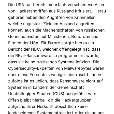
Die USA hat bereits mehrfach verschiedene Arten
von Hackerangriffen aus Russland kritisiert. Hierzu
gehören neben den Angriffen von Kriminellen,
welche ungestört Ziele im Ausland angreifen
können, auch die Machenschaften von russischen
Geheimdiensten auf Ministerien, Behörden und
Firmen der USA. Für Furore sorgte hierzu ein
Bericht der NBC, welcher offengelegt hat, dass
die REvil-Ransomware so programmiert wurde,
dass sie keine russischen Systeme infiziert. Die
Cybersecurity-Experten von Malwarebytes waren
über diese Erkenntnis weniger überrascht. Ihnen
zufolge ist es üblich, dass Ransomware nicht auf
Systemen in Ländern der Gemeinschaft
Unabhängiger Staaten (GUS) ausgeführt wird.
Offen bleibt hierbei, ob die Hackergruppen
aufgrund ihrer Herkunft absichtlich keine
landeseigenen Systeme attackiert oder einige uns