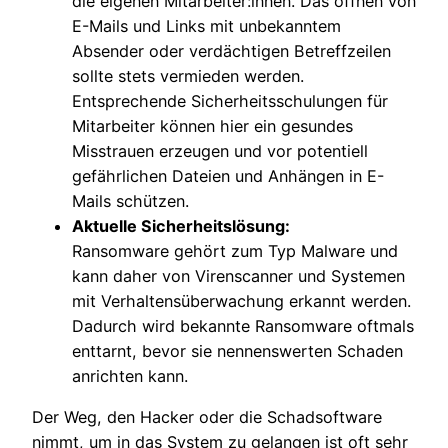
die eigenen Mitarbeiter:innen. Das öffnen von
E-Mails und Links mit unbekanntem
Absender oder verdächtigen Betreffzeilen
sollte stets vermieden werden.
Entsprechende Sicherheitsschulungen für
Mitarbeiter können hier ein gesundes
Misstrauen erzeugen und vor potentiell
gefährlichen Dateien und Anhängen in E-
Mails schützen.
Aktuelle Sicherheitslösung:
Ransomware gehört zum Typ Malware und
kann daher von Virenscanner und Systemen
mit Verhaltensüberwachung erkannt werden.
Dadurch wird bekannte Ransomware oftmals
enttarnt, bevor sie nennenswerten Schaden
anrichten kann.
Der Weg, den Hacker oder die Schadsoftware
nimmt, um in das System zu gelangen ist oft sehr