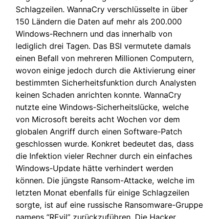
Schlagzeilen. WannaCry verschlüsselte in über
150 Ländern die Daten auf mehr als 200.000
Windows-Rechnern und das innerhalb von
lediglich drei Tagen. Das BSI vermutete damals
einen Befall von mehreren Millionen Computern,
wovon einige jedoch durch die Aktivierung einer
bestimmten Sicherheitsfunktion durch Analysten
keinen Schaden anrichten konnte. WannaCry
nutzte eine Windows-Sicherheitslücke, welche
von Microsoft bereits acht Wochen vor dem
globalen Angriff durch einen Software-Patch
geschlossen wurde. Konkret bedeutet das, dass
die Infektion vieler Rechner durch ein einfaches
Windows-Update hätte verhindert werden
können. Die jüngste Ransom-Attacke, welche im
letzten Monat ebenfalls für einige Schlagzeilen
sorgte, ist auf eine russische Ransomware-Gruppe
namens “REvil” zurückzuführen. Die Hacker