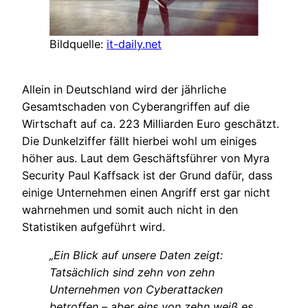
Bildquelle:
it-daily.net
Allein in Deutschland wird der jährliche
Gesamtschaden von Cyberangriffen auf die
Wirtschaft auf ca. 223 Milliarden Euro geschätzt.
Die Dunkelziffer fällt hierbei wohl um einiges
höher aus. Laut dem Geschäftsführer von Myra
Security Paul Kaffsack ist der Grund dafür, dass
einige Unternehmen einen Angriff erst gar nicht
wahrnehmen und somit auch nicht in den
Statistiken aufgeführt wird.
„Ein Blick auf unsere Daten zeigt:
Tatsächlich sind zehn von zehn
Unternehmen von Cyberattacken
betroffen – aber eins von zehn weiß es