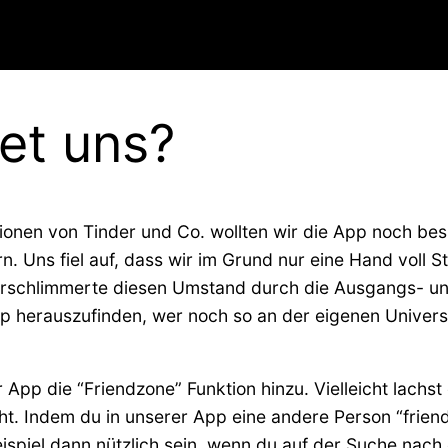
et uns?
ionen von Tinder und Co. wollten wir die App noch b
rn. Uns fiel auf, dass wir im Grund nur eine Hand vol
verschlimmerte diesen Umstand durch die Ausgangs- 
pp herauszufinden, wer noch so an der eigenen Univer
pp die “Friendzone” Funktion hinzu. Vielleicht lachst d
t. Indem du in unserer App eine andere Person “friendzo
eispiel dann nützlich sein, wenn du auf der Suche nach