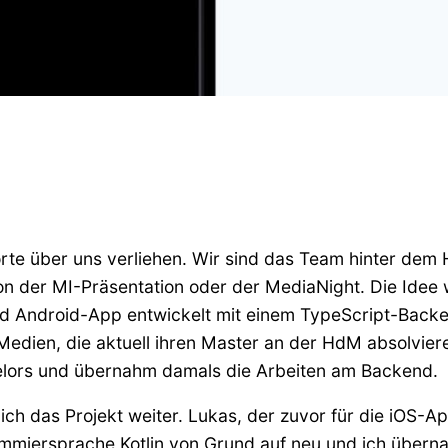
te über uns verliehen. Wir sind das Team hinter dem H
von der MI-Präsentation oder der MediaNight. Die Idee 
 und Android-App entwickelt mit einem TypeScript-Bac
Medien, die aktuell ihren Master an der HdM absolvier
helors und übernahm damals die Arbeiten am Backend.
ch das Projekt weiter. Lukas, der zuvor für die iOS-A
mmiersprache Kotlin von Grund auf neu und ich übernah