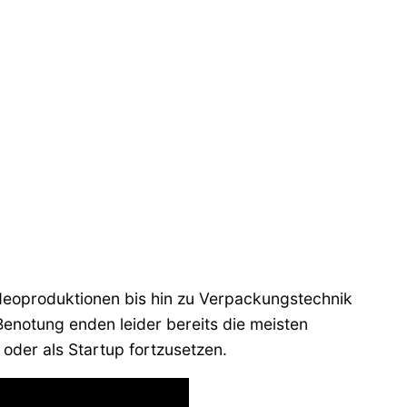
deoproduktionen bis hin zu Verpackungstechnik
Benotung enden leider bereits die meisten
n oder als Startup fortzusetzen.