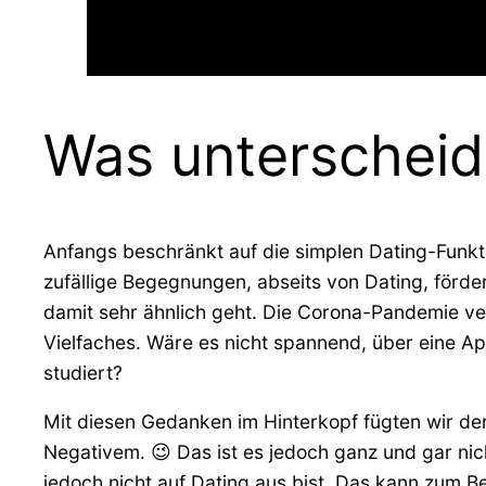
Was unterscheid
Anfangs beschränkt auf die simplen Dating-Funkt
zufällige Begegnungen, abseits von Dating, förde
damit sehr ähnlich geht. Die Corona-Pandemie 
Vielfaches. Wäre es nicht spannend, über eine A
studiert?
Mit diesen Gedanken im Hinterkopf fügten wir der A
Negativem. 😉 Das ist es jedoch ganz und gar nich
jedoch nicht auf Dating aus bist. Das kann zum B