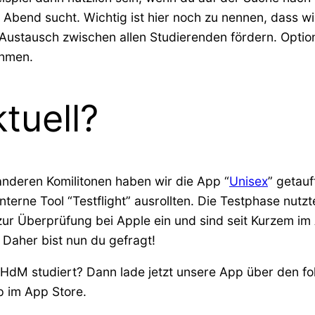
n Abend sucht. Wichtig ist hier noch zu nennen, dass 
Austausch zwischen allen Studierenden fördern. Option
ehmen.
tuell?
nderen Komilitonen haben wir die App “
Unisex
” getauf
nterne Tool “Testflight” ausrollten. Die Testphase nut
zur Überprüfung bei Apple ein und sind seit Kurzem im 
. Daher bist nun du gefragt!
 HdM studiert? Dann lade jetzt unsere App über den fo
 im App Store.