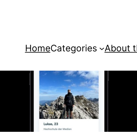
Home
Categories
About t