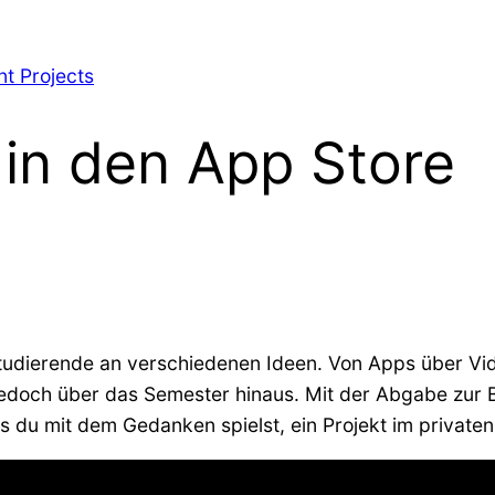
t Projects
 in den App Store
tudierende an verschiedenen Ideen. Von Apps über Vi
t jedoch über das Semester hinaus. Mit der Abgabe zur 
alls du mit dem Gedanken spielst, ein Projekt im private