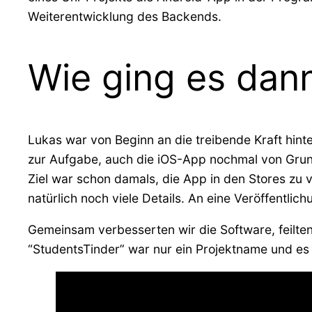
Weiterentwicklung des Backends.
Wie ging es dann
Lukas war von Beginn an die treibende Kraft hint
zur Aufgabe, auch die iOS-App nochmal von Grund
Ziel war schon damals, die App in den Stores zu 
natürlich noch viele Details. An eine Veröffentli
Gemeinsam verbesserten wir die Software, feil
“StudentsTinder” war nur ein Projektname und es 