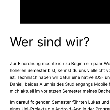
Wer sind wir?
Zur Einordnung möchte ich zu Beginn ein paar Wor
höheren Semester bist, kennst du uns vielleicht 
ist. Technisch haben wir dafür eine native iOS-
Daniel, beides Alumnis des Studiengangs Mobile 
mich aktuell im vorletzten Semester meines Bac
Im darauf folgenden Semester führten Lukas und i
eines Uni-Projekts die Android-App in der Progra