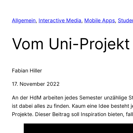
Allgemein
, 
Interactive Media
, 
Mobile Apps
, 
Studen
Vom Uni-Projekt
Fabian Hiller
17. November 2022
An der HdM arbeiten jedes Semester unzählige S
ist dabei alles zu finden. Kaum eine Idee besteh
Projekte. Dieser Beitrag soll Inspiration bieten, f