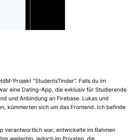
dM-Projekt “StudentsTinder”. Falls du im
war eine Dating-App, die exklusiv für Studierende
kend und Anbindung an Firebase. Lukas und
en, kümmerten sich um das Frontend. Ich befinde
pp verantwortlich war, entwickelte im Rahmen
m weiterhin, jedoch im Privaten, die