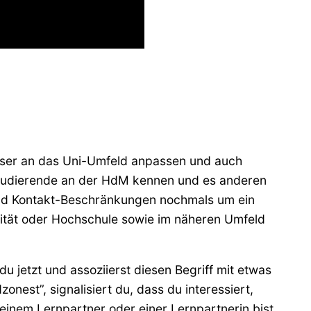
esser an das Uni-Umfeld anpassen und auch
l Studierende an der HdM kennen und es anderen
und Kontakt-Beschränkungen nochmals um ein
sität oder Hochschule sowie im näheren Umfeld
u jetzt und assoziierst diesen Begriff mit etwas
nest”, signalisiert du, dass du interessiert,
 einem Lernpartner oder einer Lernpartnerin bist