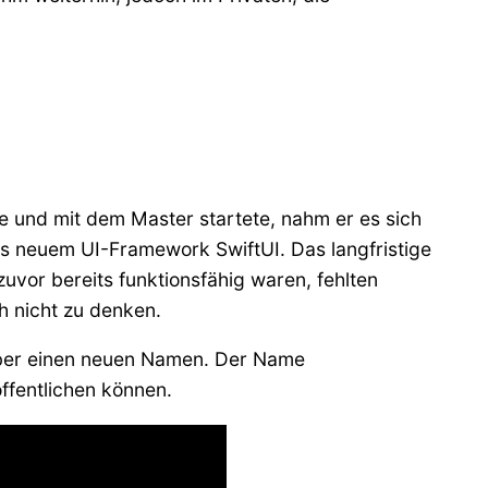
e und mit dem Master startete, nahm er es sich
s neuem UI-Framework SwiftUI. Das langfristige
uvor bereits funktionsfähig waren, fehlten
h nicht zu denken.
über einen neuen Namen. Der Name
ffentlichen können.