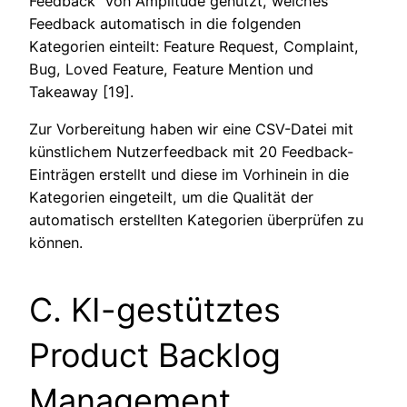
Feedback“ von Amplitude genutzt, welches
Feedback automatisch in die folgenden
Kategorien einteilt: Feature Request, Complaint,
Bug, Loved Feature, Feature Mention und
Takeaway [19].
Zur Vorbereitung haben wir eine CSV-Datei mit
künstlichem Nutzerfeedback mit 20 Feedback-
Einträgen erstellt und diese im Vorhinein in die
Kategorien eingeteilt, um die Qualität der
automatisch erstellten Kategorien überprüfen zu
können.
C. KI-gestütztes
Product Backlog
Management