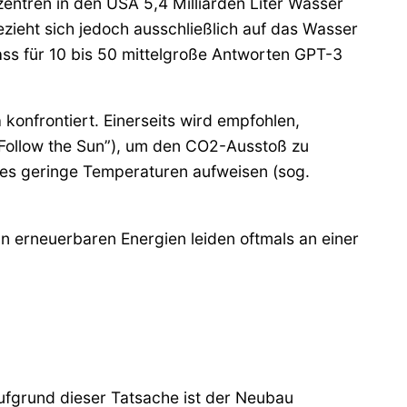
entren in den USA 5,4 Milliarden Liter Wasser
ieht sich jedoch ausschließlich auf das Wasser
ass für 10 bis 50 mittelgroße Antworten GPT-3
onfrontiert. Einerseits wird empfohlen,
 “Follow the Sun”), um den CO2-Ausstoß zu
ges geringe Temperaturen aufweisen (sog.
an erneuerbaren Energien leiden oftmals an einer
ufgrund dieser Tatsache ist der Neubau