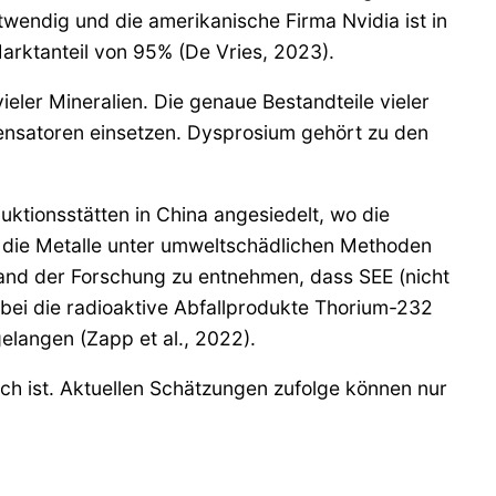
twendig und die amerikanische Firma Nvidia ist in
arktanteil von 95% (De Vries, 2023).
ler Mineralien. Die genaue Bestandteile vieler
densatoren einsetzen. Dysprosium gehört zu den
ktionsstätten in China angesiedelt, wo die
he die Metalle unter umweltschädlichen Methoden
and der Forschung zu entnehmen, dass SEE (nicht
ei die radioaktive Abfallprodukte Thorium-232
langen (Zapp et al., 2022).
ch ist. Aktuellen Schätzungen zufolge können nur