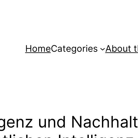
Home
Categories
About t
ligenz und Nachhal