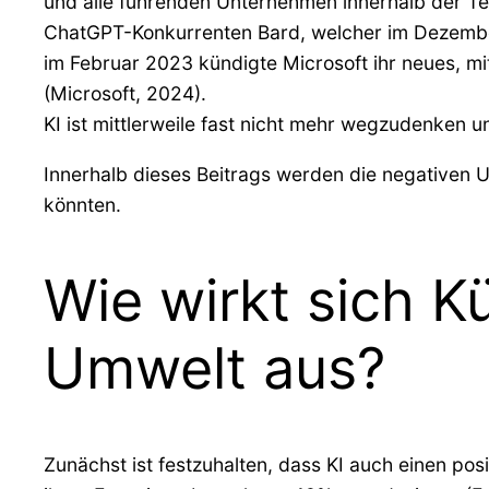
und alle führenden Unternehmen innerhalb der Te
ChatGPT-Konkurrenten Bard, welcher im Dezember
im Februar 2023 kündigte Microsoft ihr neues, m
(Microsoft, 2024).
KI ist mittlerweile fast nicht mehr wegzudenken u
Innerhalb dieses Beitrags werden die negativen 
könnten.
Wie wirkt sich Kü
Umwelt aus?
Zunächst ist festzuhalten, dass KI auch einen pos