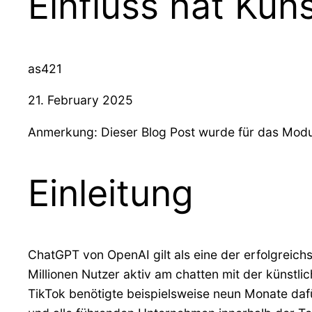
Einfluss hat Kün
as421
21. February 2025
Anmerkung: Dieser Blog Post wurde für das Modul 
Einleitung
ChatGPT von OpenAI gilt als eine der erfolgreic
Millionen Nutzer aktiv am chatten mit der künstli
TikTok benötigte beispielsweise neun Monate dafü