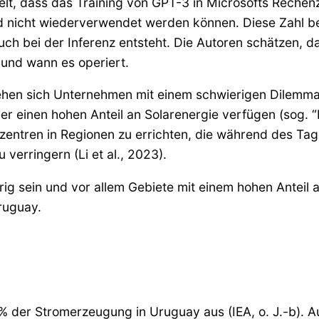
lt, dass das Training von GPT-3 in Microsofts Rechenz
nicht wiederverwendet werden können. Diese Zahl bez
ch bei der Inferenz entsteht. Die Autoren schätzen, d
und wann es operiert.
en sich Unternehmen mit einem schwierigen Dilemma k
er einen hohen Anteil an Solarenergie verfügen (sog.
zentren in Regionen zu errichten, die während des Ta
verringern (Li et al., 2023).
ig sein und vor allem Gebiete mit einem hohen Anteil 
ruguay.
 der Stromerzeugung in Uruguay aus (IEA, o. J.-b). A