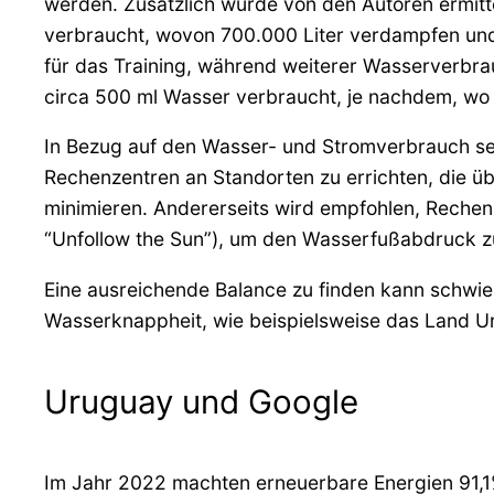
werden. Zusätzlich wurde von den Autoren ermitte
verbraucht, wovon 700.000 Liter verdampfen und 
für das Training, während weiterer Wasserverbrau
circa 500 ml Wasser verbraucht, je nachdem, wo 
In Bezug auf den Wasser- und Stromverbrauch seh
Rechenzentren an Standorten zu errichten, die üb
minimieren. Andererseits wird empfohlen, Rechen
“Unfollow the Sun”), um den Wasserfußabdruck zu 
Eine ausreichende Balance zu finden kann schwier
Wasserknappheit, wie beispielsweise das Land U
Uruguay und Google
Im Jahr 2022 machten erneuerbare Energien 91,1%