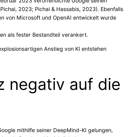
ebruar 2023 veröffentlichte Google seinen
chai, 2023; Pichai & Hassabis, 2023). Ebenfalls
ien von Microsoft und OpenAI entwickelt wurde
n als fester Bestandteil verankert.
xplosionsartigen Anstieg von KI entstehen
z negativ auf die
 Google mithilfe seiner DeepMind-KI gelungen,