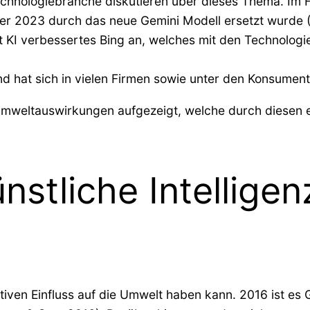
chnologiebranche diskutieren über dieses Thema. Im F
 2023 durch das neue Gemini Modell ersetzt wurde (Pi
it KI verbessertes Bing an, welches mit den Technolog
nd hat sich in vielen Firmen sowie unter den Konsumente
Umweltauswirkungen aufgezeigt, welche durch diesen e
nstliche Intelligen
itiven Einfluss auf die Umwelt haben kann. 2016 ist es