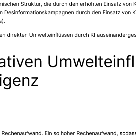
ischen Struktur, die durch den erhöhten Einsatz von KI
n Desinformationskampagnen durch den Einsatz von KI (G
).
 den direkten Umwelteinflüssen durch KI auseinanderges
ativen Umwelteinf
ligenz
n Rechenaufwand. Ein so hoher Rechenaufwand, sodass 