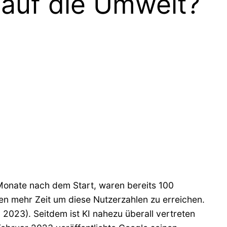
z auf die Umwelt?
 Monate nach dem Start, waren bereits 100
gten mehr Zeit um diese Nutzerzahlen zu erreichen.
2023). Seitdem ist KI nahezu überall vertreten