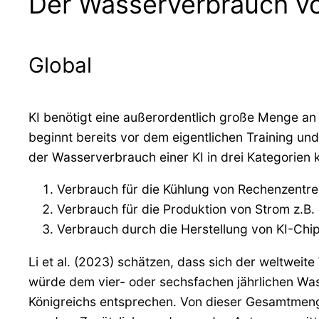
Der Wasserverbrauch von
Global
KI benötigt eine außerordentlich große Menge an
beginnt bereits vor dem eigentlichen Training un
der Wasserverbrauch einer KI in drei Kategorien k
Verbrauch für die Kühlung von Rechenzentr
Verbrauch für die Produktion von Strom z.B.
Verbrauch durch die Herstellung von KI-Chi
Li et al. (2023) schätzen, dass sich der weltwei
würde dem vier- oder sechsfachen jährlichen Wa
Königreichs entsprechen. Von dieser Gesamtmeng