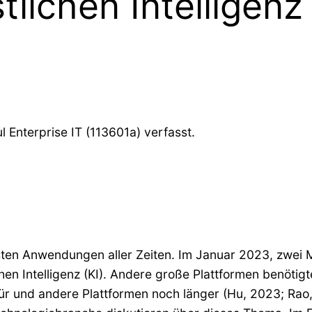
stlichen Intelligen
Enterprise IT (113601a) verfasst.
hsten Anwendungen aller Zeiten. Im Januar 2023, zwei
chen Intelligenz (KI). Andere große Plattformen benöti
r und andere Plattformen noch länger (Hu, 2023; Rao, 