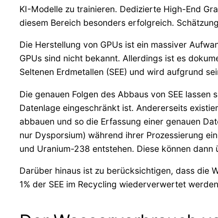
KI-Modelle zu trainieren. Dedizierte High-End Gra
diesem Bereich besonders erfolgreich. Schätzunge
Die Herstellung von GPUs ist ein massiver Aufwa
GPUs sind nicht bekannt. Allerdings ist es doku
Seltenen Erdmetallen (SEE) und wird aufgrund se
Die genauen Folgen des Abbaus von SEE lassen sic
Datenlage eingeschränkt ist. Andererseits existi
abbauen und so die Erfassung einer genauen Dat
nur Dysporsium) während ihrer Prozessierung ei
und Uranium-238 entstehen. Diese können dann üb
Darüber hinaus ist zu berücksichtigen, dass die
1% der SEE im Recycling wiederverwertet werden (