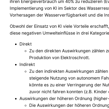
ihren Energieverbrauch um 40% zu reduzieren (Ev
Implementierung von KI im Sektor des Wasserress
Vorhersagen der Wasserverfügbarkeit und die Inst
Obwohl der Einsatz von KI viele Vorteile erschaf
diese negativen Umwelteinflüsse in drei Kategor
Direkt
Zu den direkten Auswirkungen zählen z
Produktion von Elektroschrott.
Indirekt
Zu den indirekten Auswirkungen zählen 
steigende Nutzung von autonomem Fahre
könnte es zu einer Verringerung der Nu
zuvor nicht fahren konnten (z.B. Kinde
Auswirkungen der höheren Ordnung (higher-
Die Auswirkungen der höheren Ordnung k