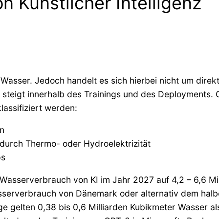
 Künstlicher Intelligenz
 Wasser. Jedoch handelt es sich hierbei nicht um dir
d steigt innerhalb des Trainings und des Deployments. 
lassifiziert werden:
en
 durch Thermo- oder Hydroelektrizität
ps
te Wasserverbrauch von KI im Jahr 2027 auf 4,2 – 6,6 M
sserverbrauch von Dänemark oder alternativ dem halb
e gelten 0,38 bis 0,6 Milliarden Kubikmeter Wasser a