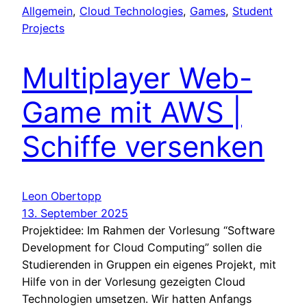
Allgemein
, 
Cloud Technologies
, 
Games
, 
Student
Projects
Multiplayer Web-
Game mit AWS |
Schiffe versenken
Leon Obertopp
13. September 2025
Projektidee: Im Rahmen der Vorlesung “Software
Development for Cloud Computing” sollen die
Studierenden in Gruppen ein eigenes Projekt, mit
Hilfe von in der Vorlesung gezeigten Cloud
Technologien umsetzen. Wir hatten Anfangs