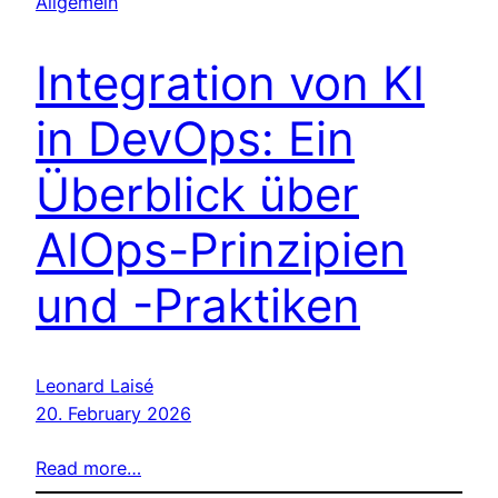
Allgemein
Integration von KI
in DevOps: Ein
Überblick über
AIOps-Prinzipien
und -Praktiken
Leonard Laisé
20. February 2026
Read more…