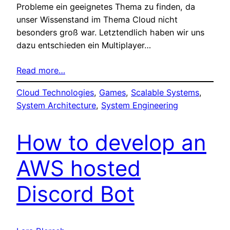
Probleme ein geeignetes Thema zu finden, da
unser Wissenstand im Thema Cloud nicht
besonders groß war. Letztendlich haben wir uns
dazu entschieden ein Multiplayer…
Read more…
Cloud Technologies
, 
Games
, 
Scalable Systems
, 
System Architecture
, 
System Engineering
How to develop an
AWS hosted
Discord Bot