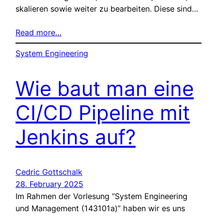
skalieren sowie weiter zu bearbeiten. Diese sind…
Read more…
System Engineering
Wie baut man eine
CI/CD Pipeline mit
Jenkins auf?
Cedric Gottschalk
28. February 2025
Im Rahmen der Vorlesung “System Engineering
und Management (143101a)” haben wir es uns