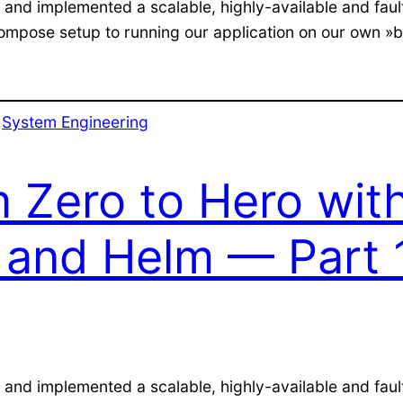
 and implemented a scalable, highly-available and faul
mpose setup to running our application on our own »b
 
System Engineering
m Zero to Hero wi
 and Helm — Part 
d and implemented a scalable, highly-available and fau