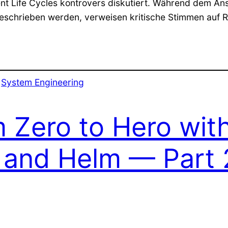
 Life Cycles kontrovers diskutiert. Während dem Ans
schrieben werden, verweisen kritische Stimmen auf Ris
 
System Engineering
m Zero to Hero wi
 and Helm — Part