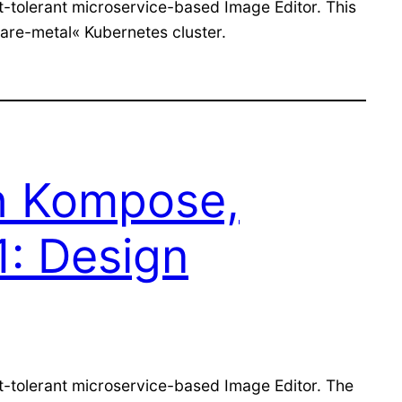
t-tolerant microservice-based Image Editor. This
are-metal« Kubernetes cluster.
th Kompose,
1: Design
lt-tolerant microservice-based Image Editor. The