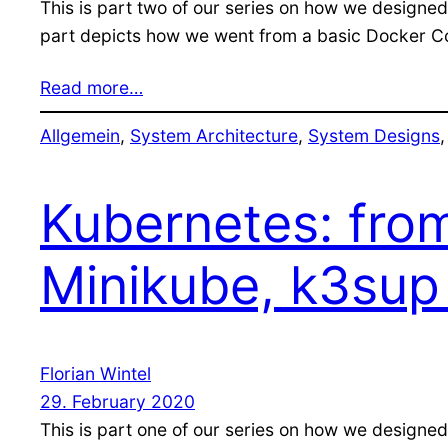
This is part two of our series on how we designed
part depicts how we went from a basic Docker Co
Read more…
Allgemein
, 
System Architecture
, 
System Designs
,
Kubernetes: fro
Minikube, k3sup
Florian Wintel
29. February 2020
This is part one of our series on how we designe