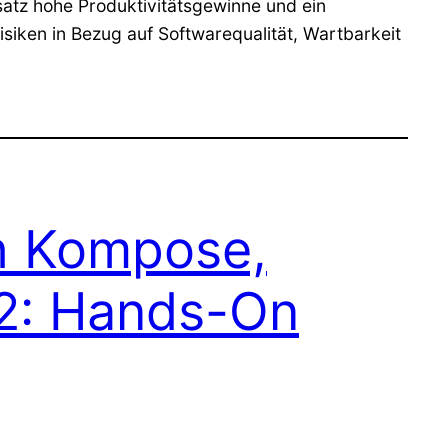
atz hohe Produktivitätsgewinne und ein
iken in Bezug auf Softwarequalität, Wartbarkeit
th Kompose,
 2: Hands-On