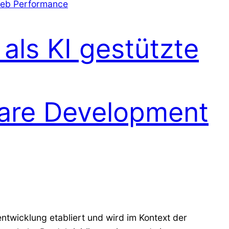
eb Performance
als KI gestützte
are Development
entwicklung etabliert und wird im Kontext der