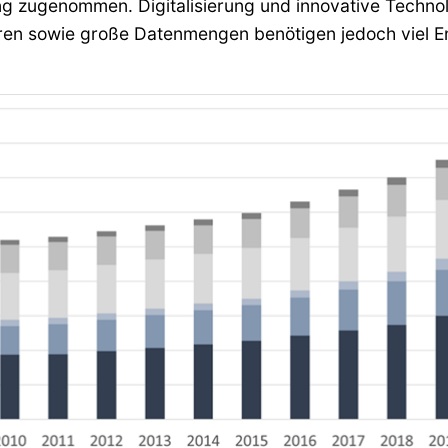
ng zugenommen. Digitalisierung und innovative Technol
ren sowie große Datenmengen benötigen jedoch viel Ene