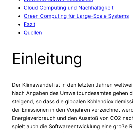
Cloud Computing und Nachhaltigkeit
Green Computing für Large-Scale Systems
Fazit
Quellen
Einleitung
Der Klimawandel ist in den letzten Jahren weltw
Nach Angaben des Umweltbundesamtes gehen die C
steigend, so dass die globalen Kohlendioxidemis
der Emissionen in den Vorjahren verzeichnet werde
Energieverbrauch und den Ausstoß von CO2 nachha
spielt auch die Softwareentwicklung eine große 