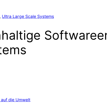
, 
Ultra Large Scale Systems
haltige Softwaree
stems
 auf die Umwelt