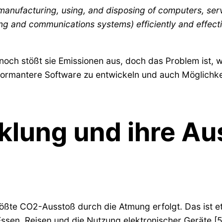
, manufacturing, using, and disposing of computers, se
ng and communications systems) efficiently and effecti
och stößt sie Emissionen aus, doch das Problem ist, wi
formantere Software zu entwickeln und auch Möglichk
klung und ihre Au
te CO2-Ausstoß durch die Atmung erfolgt. Das ist etw
sen, Reisen und die Nutzung elektronischer Geräte [5].