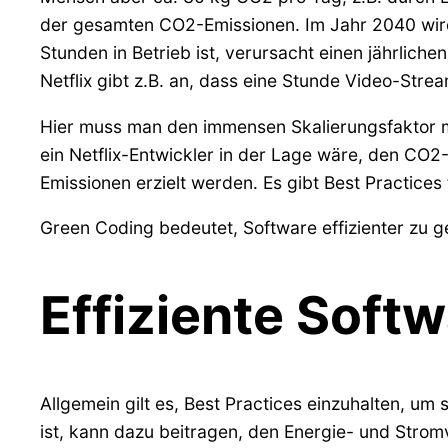
der gesamten CO2-Emissionen. Im Jahr 2040 wird d
Stunden in Betrieb ist, verursacht einen jährlic
Netflix gibt z.B. an, dass eine Stunde Video-St
Hier muss man den immensen Skalierungsfaktor m
ein Netflix-Entwickler in der Lage wäre, den CO
Emissionen erzielt werden. Es gibt Best Practices
Green Coding bedeutet, Software effizienter zu 
Effiziente Soft
Allgemein gilt es, Best Practices einzuhalten, u
ist, kann dazu beitragen, den Energie- und Strom