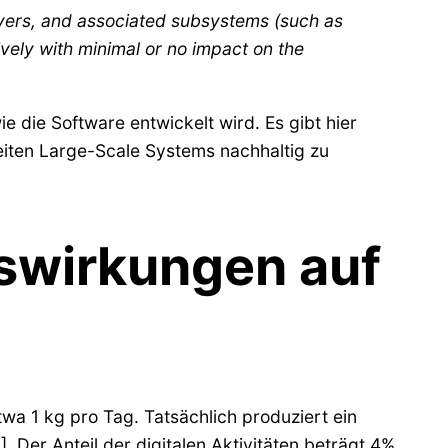
rvers, and associated subsystems (such as
vely with minimal or no impact on the
e die Software entwickelt wird. Es gibt hier
eiten Large-Scale Systems nachhaltig zu
swirkungen auf
a 1 kg pro Tag. Tatsächlich produziert ein
 Der Anteil der digitalen Aktivitäten beträgt 4%