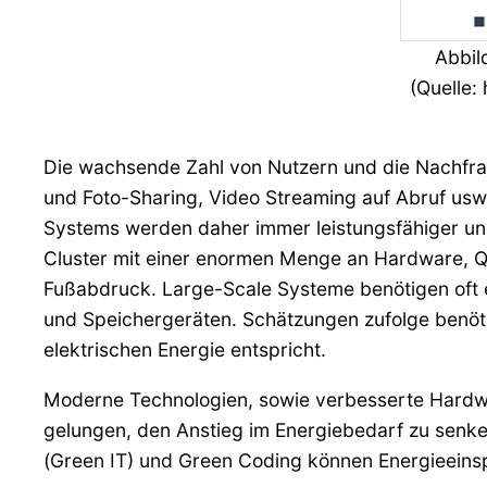
Abbil
(Quelle:
Die wachsende Zahl von Nutzern und die Nachfr
und Foto-Sharing, Video Streaming auf Abruf usw
Systems werden daher immer leistungsfähiger un
Cluster mit einer enormen Menge an Hardware, Q
Fußabdruck. Large-Scale Systeme benötigen oft 
und Speichergeräten. Schätzungen zufolge benöti
elektrischen Energie entspricht.
Moderne Technologien, sowie verbesserte Hardwar
gelungen, den Anstieg im Energiebedarf zu senk
(Green IT) und Green Coding können Energieeins