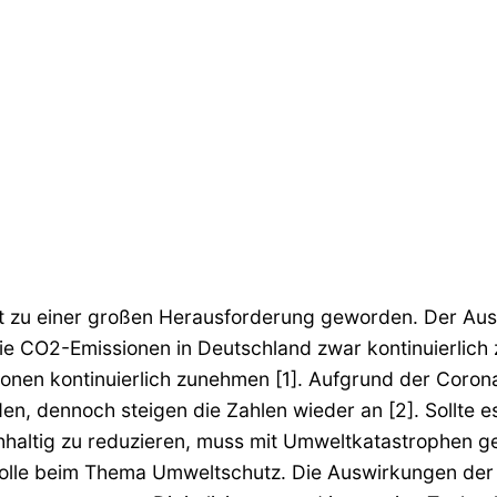
eit zu einer großen Herausforderung geworden. Der Aus
O2-Emissionen in Deutschland zwar kontinuierlich zur
sionen kontinuierlich zunehmen [1]. Aufgrund der Cor
n, dennoch steigen die Zahlen wieder an [2]. Sollte es
ltig zu reduzieren, muss mit Umweltkatastrophen gere
Rolle beim Thema Umweltschutz. Die Auswirkungen der 