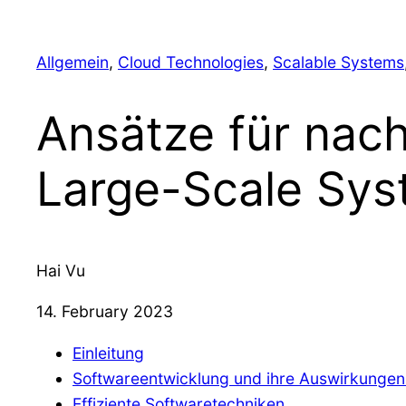
Allgemein
, 
Cloud Technologies
, 
Scalable Systems
Ansätze für nach
Large-Scale Sy
Hai Vu
14. February 2023
Einleitung
Softwareentwicklung und ihre Auswirkungen
Effiziente Softwaretechniken