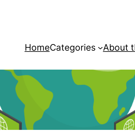
Home
Categories
About t