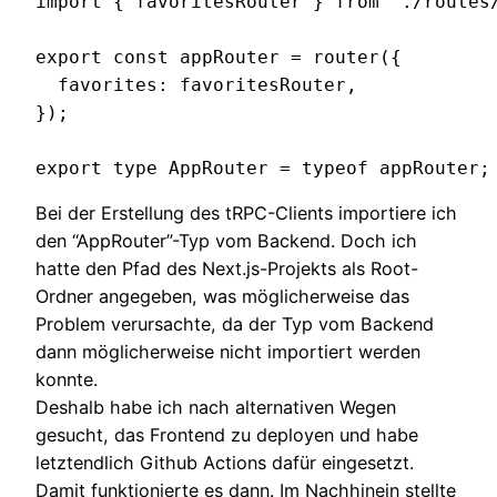
import { favoritesRouter } from './routes/
export const appRouter = router({

  favorites: favoritesRouter,

});

export type AppRouter = typeof appRouter;
Bei der Erstellung des tRPC-Clients importiere ich
den “AppRouter”-Typ vom Backend. Doch ich
hatte den Pfad des Next.js-Projekts als Root-
Ordner angegeben, was möglicherweise das
Problem verursachte, da der Typ vom Backend
dann möglicherweise nicht importiert werden
konnte.
Deshalb habe ich nach alternativen Wegen
gesucht, das Frontend zu deployen und habe
letztendlich Github Actions dafür eingesetzt.
Damit funktionierte es dann. Im Nachhinein stellte