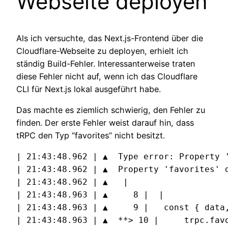
Webseite deployen
Als ich versuchte, das Next.js-Frontend über die
Cloudflare-Webseite zu deployen, erhielt ich
ständig Build-Fehler. Interessanterweise traten
diese Fehler nicht auf, wenn ich das Cloudflare
CLI für Next.js lokal ausgeführt habe.
Das machte es ziemlich schwierig, den Fehler zu
finden. Der erste Fehler weist darauf hin, dass
tRPC den Typ “favorites” nicht besitzt.
| 21:43:48.962 | ▲  Type error: Property 
| 21:43:48.962 | ▲  Property 'favorites' 
| 21:43:48.962 | ▲   |

| 21:43:48.963 | ▲     8 |  |

| 21:43:48.963 | ▲     9 |   const { data
| 21:43:48.963 | ▲  **> 10 |     trpc.favo