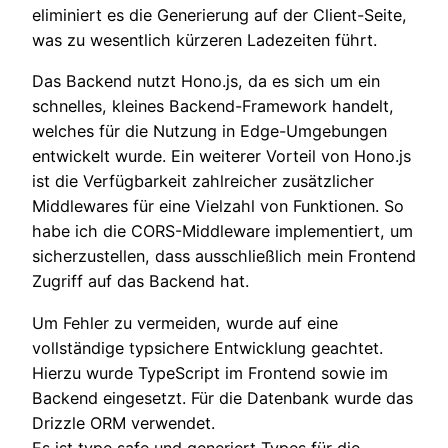
eliminiert es die Generierung auf der Client-Seite,
was zu wesentlich kürzeren Ladezeiten führt.
Das Backend nutzt Hono.js, da es sich um ein
schnelles, kleines Backend-Framework handelt,
welches für die Nutzung in Edge-Umgebungen
entwickelt wurde. Ein weiterer Vorteil von Hono.js
ist die Verfügbarkeit zahlreicher zusätzlicher
Middlewares für eine Vielzahl von Funktionen. So
habe ich die CORS-Middleware implementiert, um
sicherzustellen, dass ausschließlich mein Frontend
Zugriff auf das Backend hat.
Um Fehler zu vermeiden, wurde auf eine
vollständige typsichere Entwicklung geachtet.
Hierzu wurde TypeScript im Frontend sowie im
Backend eingesetzt. Für die Datenbank wurde das
Drizzle ORM verwendet.
Es ist type safe und generiert Types für die