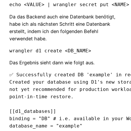
echo <VALUE> | wrangler secret put <NAME>
Da das Backend auch eine Datenbank benötigt,
habe ich als nächsten Schritt eine Datenbank
erstellt, indem ich den folgenden Befehl
verwendet habe.
wrangler d1 create <DB_NAME>
Das Ergebnis sieht dann wie folgt aus.
✅ Successfully created DB 'example' in reg
Created your database using D1's new stora
not yet recommended for production workloa
point-in-time restore.

[[d1_databases]]

binding = "DB" # i.e. available in your Wo
database_name = "example"
