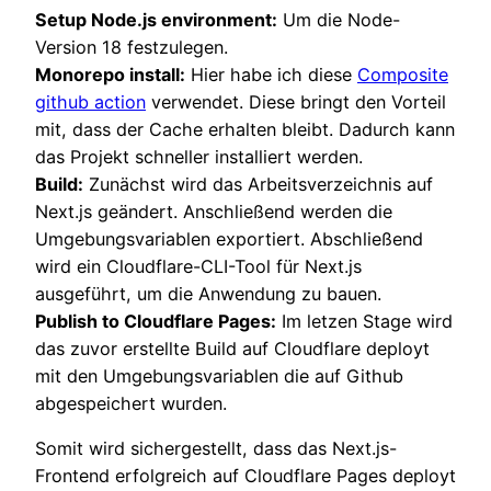
Setup Node.js environment:
Um die Node-
Version 18 festzulegen.
Monorepo install:
Hier habe ich diese
Composite
github action
verwendet. Diese bringt den Vorteil
mit, dass der Cache erhalten bleibt. Dadurch kann
das Projekt schneller installiert werden.
Build:
Zunächst wird das Arbeitsverzeichnis auf
Next.js geändert. Anschließend werden die
Umgebungsvariablen exportiert. Abschließend
wird ein Cloudflare-CLI-Tool für Next.js
ausgeführt, um die Anwendung zu bauen.
Publish to Cloudflare Pages:
Im letzen Stage wird
das zuvor erstellte Build auf Cloudflare deployt
mit den Umgebungsvariablen die auf Github
abgespeichert wurden.
Somit wird sichergestellt, dass das Next.js-
Frontend erfolgreich auf Cloudflare Pages deployt