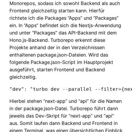
Monorepos, sodass ich sowohl Backend als auch
Frontend gleichzeitig starten kann. Hierfür
richtete ich die Packages “Apps” und “Packages”
ein. In “Apps” befindet sich die Nextjs-Anwendung
und unter “Packages” das API-Backend mit dem
Hono.js-Backend. Turborepo erkennt diese
Projekte anhand der in den Verzeichnissen
enthaltenen package.json-Dateien. Wird das
folgende Package.json-Script im Hauptprojekt
ausgeführt, starten Frontend und Backend
gleichzeitig.
"dev": "turbo dev --parallel --filter={ne
Hierbei stehen “next-app” und “api” für die Namen
in der package.json-Datei. Turborepo führt dann
jeweils das Dev-Skript für “next-app” und “api”
aus. Somit laufen dann Backend und Frontend in
einem Terminal, was einen übersichtlichen Einblick