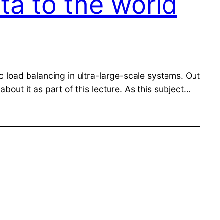
ata to the world
ic load balancing in ultra-large-scale systems. Out
 about it as part of this lecture. As this subject…