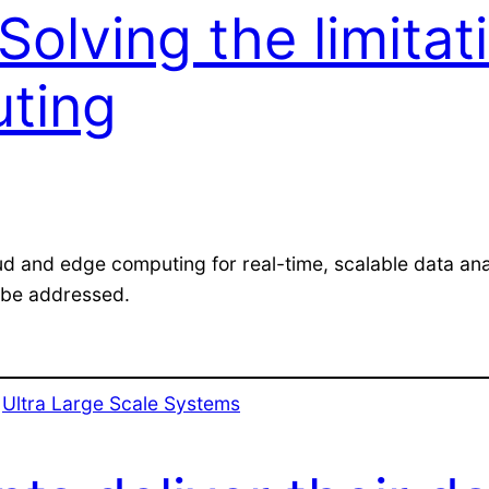
olving the limitat
ting
and edge computing for real-time, scalable data analys
 be addressed.
 
Ultra Large Scale Systems