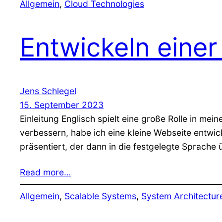
Allgemein
, 
Cloud Technologies
Entwickeln eine
Jens Schlegel
15. September 2023
Einleitung Englisch spielt eine große Rolle in m
verbessern, habe ich eine kleine Webseite entwi
präsentiert, der dann in die festgelegte Sprache 
Read more…
Allgemein
, 
Scalable Systems
, 
System Architectur