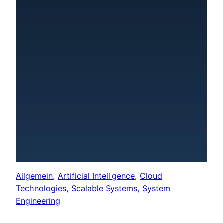
Allgemein
, 
Artificial Intelligence
, 
Cloud
Technologies
, 
Scalable Systems
, 
System
Engineering