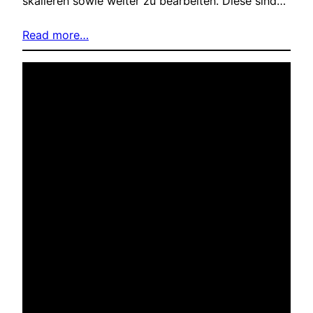
skalieren sowie weiter zu bearbeiten. Diese sind…
Read more…