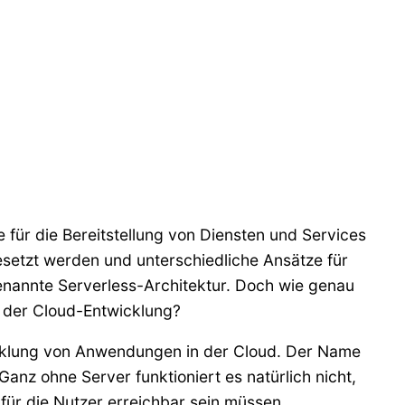
e für die Bereitstellung von Diensten und Services
gesetzt werden und unterschiedliche Ansätze für
enannte Serverless-Architektur. Doch wie genau
ft der Cloud-Entwicklung?
twicklung von Anwendungen in der Cloud. Der Name
nz ohne Server funktioniert es natürlich nicht,
für die Nutzer erreichbar sein müssen.