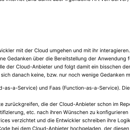
twickler mit der Cloud umgehen und mit ihr interagier
ne Gedanken über die Bereitstellung der Anwendung für
 der Cloud-Anbieter und folgt damit ein bisschen de
d sich danach keine, bzw. nur noch wenige Gedanken
as-a-Service) und Faas (Function-as-a-Service). Die 
e zurückgreifen, die der Cloud-Anbieter schon im Repe
ifizierung, etc. nach ihren Wünschen zu konfigurieren
vices verzichtet und die Entwickler schreiben ihre Log
 Code bei dem Cloud-Anbieter hochgeladen, der diesen