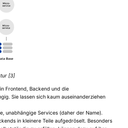
tur [3]
ein Frontend, Backend und die
ngig. Sie lassen sich kaum auseinanderziehen
re, unabhängige Services (daher der Name).
ends in kleinere Teile aufgedröselt. Besonders