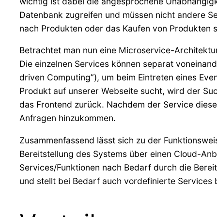
wichtig ist dabei die angesprochene Unabhängigkei
Datenbank zugreifen und müssen nicht andere Serv
nach Produkten oder das Kaufen von Produkten s
Betrachtet man nun eine Microservice-Architektur
Die einzelnen Services können separat voneinande
driven Computing”), um beim Eintreten eines Eve
Produkt auf unserer Webseite sucht, wird der Su
das Frontend zurück. Nachdem der Service diese 
Anfragen hinzukommen.
Zusammenfassend lässt sich zu der Funktionsweis
Bereitstellung des Systems über einen Cloud-Anb
Services/Funktionen nach Bedarf durch die Berei
und stellt bei Bedarf auch vordefinierte Services b