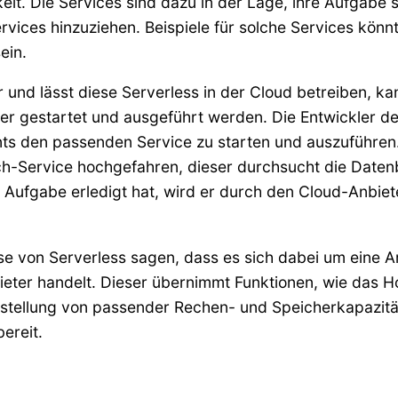
t. Die Services sind dazu in der Lage, ihre Aufgabe s
ices hinzuziehen. Beispiele für solche Services könnt
ein.
 und lässt diese Serverless in der Cloud betreiben, 
r gestartet und ausgeführt werden. Die Entwickler def
nts den passenden Service zu starten und auszuführen
ch-Service hochgefahren, dieser durchsucht die Daten
Aufgabe erledigt hat, wird er durch den Cloud-Anbiet
e von Serverless sagen, dass es sich dabei um eine Ar
ieter handelt. Dieser übernimmt Funktionen, wie das H
tstellung von passender Rechen- und Speicherkapazit
ereit.