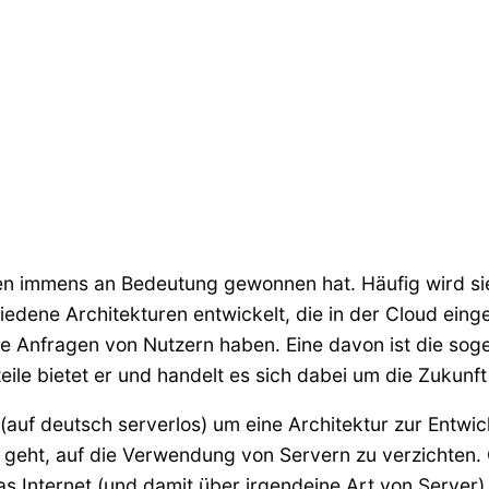
ahren immens an Bedeutung gewonnen hat. Häufig wird si
hiedene Architekturen entwickelt, die in der Cloud ein
 Anfragen von Nutzern haben. Eine davon ist die sog
eile bietet er und handelt es sich dabei um die Zukun
ss (auf deutsch serverlos) um eine Architektur zur En
geht, auf die Verwendung von Servern zu verzichten. Ga
Internet (und damit über irgendeine Art von Server) 