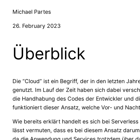
Michael Partes
26. February 2023
Überblick
Die “Cloud” ist ein Begriff, der in den letzten J
genutzt. Im Lauf der Zeit haben sich dabei versc
die Handhabung des Codes der Entwickler und die
funktioniert dieser Ansatz, welche Vor- und Nacht
Wie bereits erklärt handelt es sich bei Serverle
lässt vermuten, dass es bei diesem Ansatz darum 
da die Anwendung und Services trotzdem über das 