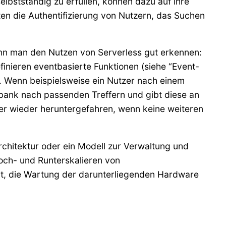
elbstständig zu erfüllen, können dazu auf ihre
en die Authentifizierung von Nutzern, das Suchen
kann man den Nutzen von Serverless gut erkennen:
inieren eventbasierte Funktionen (siehe “Event-
. Wenn beispielsweise ein Nutzer nach einem
bank nach passenden Treffern und gibt diese an
er wieder heruntergefahren, wenn keine weiteren
chitektur oder ein Modell zur Verwaltung und
och- und Runterskalieren von
ät, die Wartung der darunterliegenden Hardware