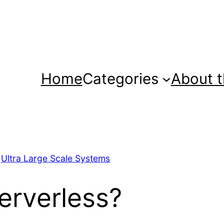
Home
Categories
About t
 
Ultra Large Scale Systems
Serverless?