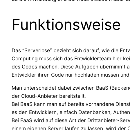
Funktionsweise
Das “Serverlose” bezieht sich darauf, wie die En
Computing muss sich das Entwicklerteam hier kei
des Codes machen. Diese Aufgaben übernimmt alle
Entwickler ihren Code nur hochladen müssen un
Man unterscheidet dabei zwischen BaaS (Backend-
der Cloud-Anbieter bereitstellt.
Bei BaaS kann man auf bereits vorhandene Dienst
es den Entwicklern, einfach Datenbanken, Authent
Bei FaaS wird auf diese Art der Drittanbieter-Ser
einem eigenen Server laufen zu lassen, wird der