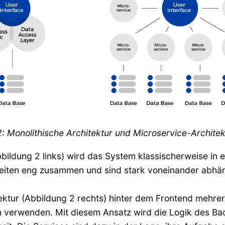
: Monolithische Architektur und Microservice-Architek
bbildung 2 links) wird das System klassischerweise in 
rbeiten eng zusammen und sind stark voneinander abhä
ektur (Abbildung 2 rechts) hinter dem Frontend mehre
verwenden. Mit diesem Ansatz wird die Logik des Back