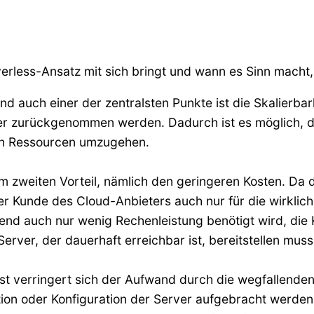
rverless-Ansatz mit sich bringt und wann es Sinn macht,
nd auch einer der zentralsten Punkte ist die Skalierba
der zurückgenommen werden. Dadurch ist es möglich, d
den Ressourcen umzugehen.
em zweiten Vorteil, nämlich den geringeren Kosten. Da
 der Kunde des Cloud-Anbieters auch nur für die wirkl
nd auch nur wenig Rechenleistung benötigt wird, die 
erver, der dauerhaft erreichbar ist, bereitstellen muss
lbst verringert sich der Aufwand durch die wegfallen
ation oder Konfiguration der Server aufgebracht werden