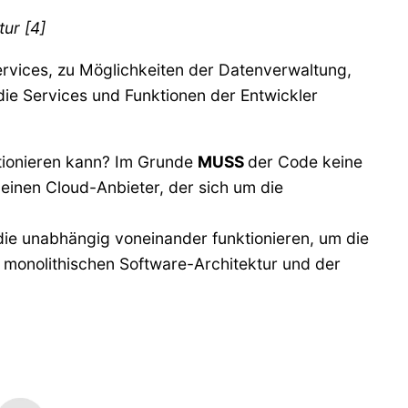
tur [4]
ervices, zu Möglichkeiten der Datenverwaltung,
ie Services und Funktionen der Entwickler
ktionieren kann? Im Grunde
MUSS
der Code keine
 einen Cloud-Anbieter, der sich um die
, die unabhängig voneinander funktionieren, um die
, monolithischen Software-Architektur und der