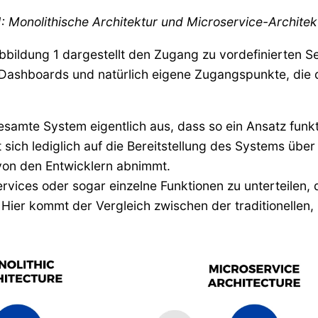
: Monolithische Architektur und Microservice-Architek
bbildung 1 dargestellt den Zugang zu vordefinierten S
Dashboards und natürlich eigene Zugangspunkte, die d
samte System eigentlich aus, dass so ein Ansatz fun
sich lediglich auf die Bereitstellung des Systems über
on den Entwicklern abnimmt.
 Services oder sogar einzelne Funktionen zu unterteilen
 Hier kommt der Vergleich zwischen der traditionellen