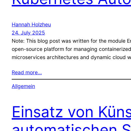
Hannah Holzheu
24. July 2025
Note: This blog post was written for the module 
open-source platform for managing containerized a
microservices architectures and dynamic cloud w
Read more…
Allgemein
Einsatz von Künst
automatischen S