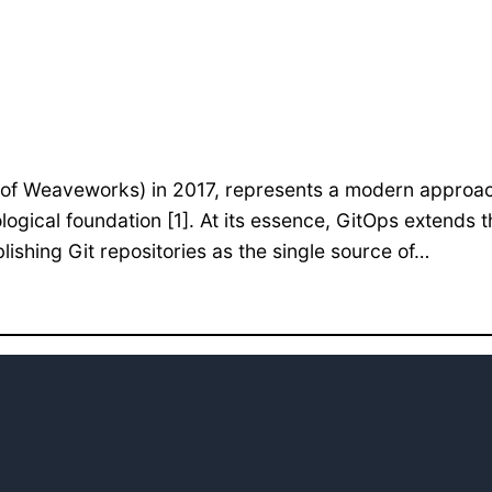
 of Weaveworks) in 2017, represents a modern approac
ogical foundation [1]. At its essence, GitOps extends t
shing Git repositories as the single source of…