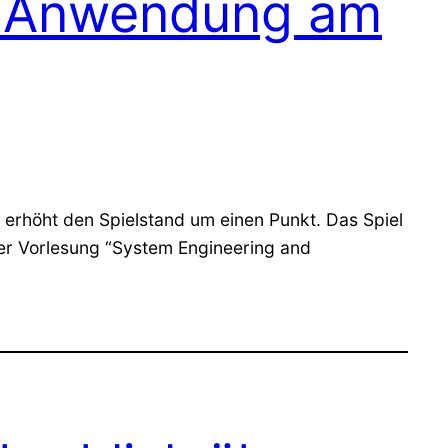
ud-Anwendung am
ks erhöht den Spielstand um einen Punkt. Das Spiel
der Vorlesung “System Engineering and