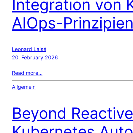
Integration von 
AIOps-Prinzipien
Leonard Laisé
20. February 2026
Read more…
Allgemein
Beyond Reactive:
Kubernetes Auto