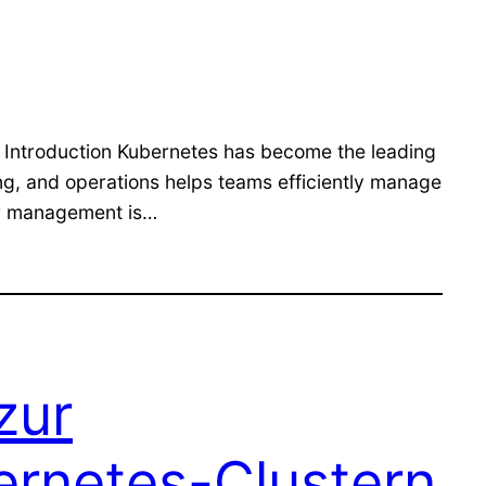
5 Introduction Kubernetes has become the leading
ng, and operations helps teams efficiently manage
er management is…
zur
ernetes-Clustern