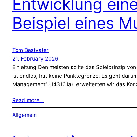
Entwicklung ein
Beispiel eines Mu
Tom Bestvater
21. February 2026
Einleitung Den meisten sollte das Spielprinzip vo
ist endlos, hat keine Punktegrenze. Es geht dar
Management” (143101a) erweiterten wir das Konze
Read more…
Allgemein