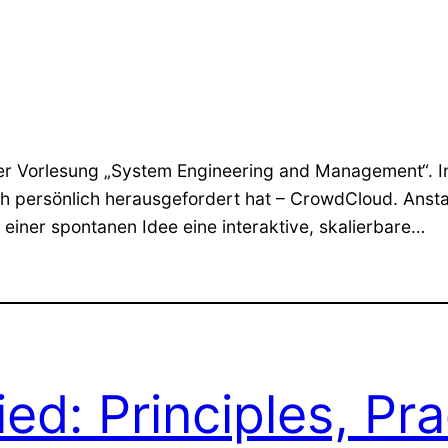
r Vorlesung „System Engineering and Management“. In
h persönlich herausgefordert hat – CrowdCloud. Anstat
 einer spontanen Idee eine interaktive, skalierbare…
ed: Principles, Pra