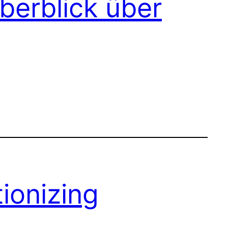
Überblick über
ionizing