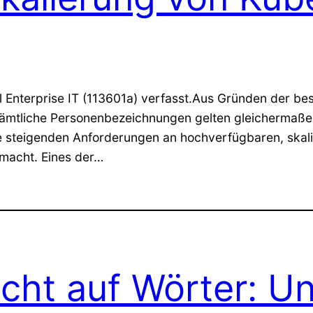
nterprise IT (113601a) verfasst.Aus Gründen der besse
 Sämtliche Personenbezeichnungen gelten gleichermaßen
 die steigenden Anforderungen an hochverfügbaren, sk
emacht. Eines der…
icht auf Wörter: U