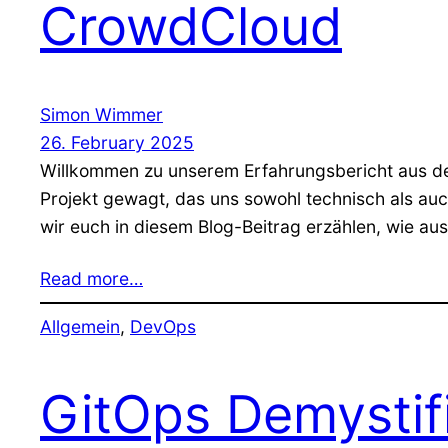
CrowdCloud
Simon Wimmer
26. February 2025
Willkommen zu unserem Erfahrungsbericht aus de
Projekt gewagt, das uns sowohl technisch als auc
wir euch in diesem Blog-Beitrag erzählen, wie aus
Read more…
Allgemein
, 
DevOps
GitOps Demystifi