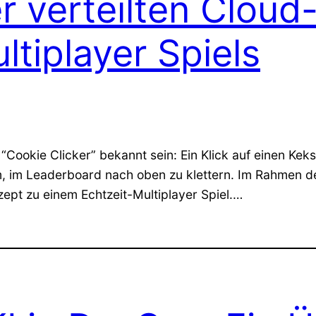
er verteilten Clo
ltiplayer Spiels
n “Cookie Clicker” bekannt sein: Ein Klick auf einen Ke
um, im Leaderboard nach oben zu klettern. Im Rahmen 
pt zu einem Echtzeit-Multiplayer Spiel.…